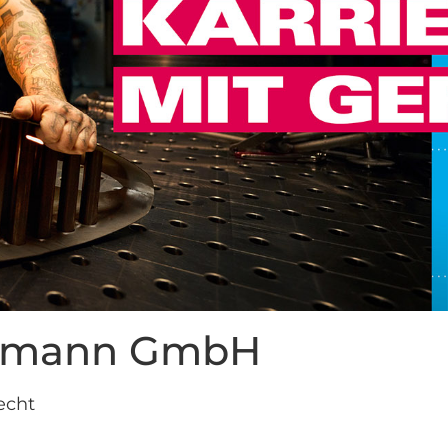
ermann GmbH
echt