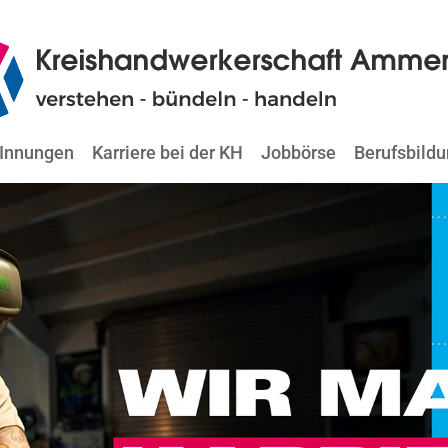
Innungen
Karriere bei der KH
Jobbörse
Berufsbild