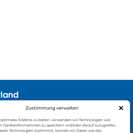
Zustimmung verwalten
 optimales Erlebnis zu bieten, verwenden wir Technologien wie
Kontakt
m Geräteinformationen zu speichern und/oder darauf zuzugreifen.
esen Technologien zustimmst, können wir Daten wie das
Impressum