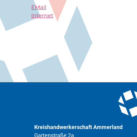
EMail
Internet
Kreishandwerkerschaft Ammerland
Gartenstraße 2a