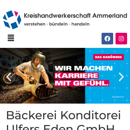
Bäckerei Konditorei
Ulfers Eden GmbH