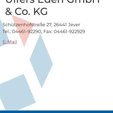
& Co. KG
Schützenhofstraße 27, 26441 Jever
Tel.: 04461-92290, Fax: 04461-922929
E-Mail