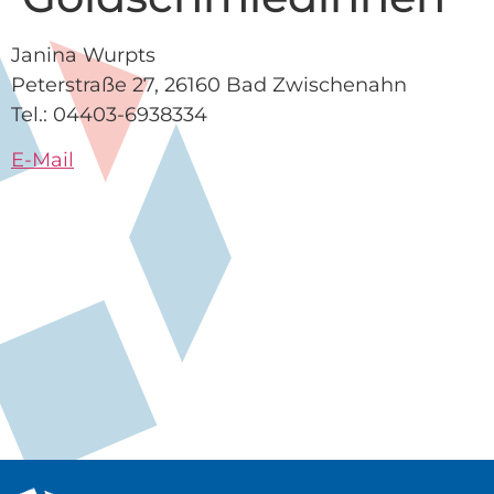
Janina Wurpts
Peterstraße 27, 26160 Bad Zwischenahn
Tel.: 04403-6938334
E-Mail