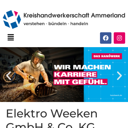
Elektro Weeken
GmbH & Co. KG