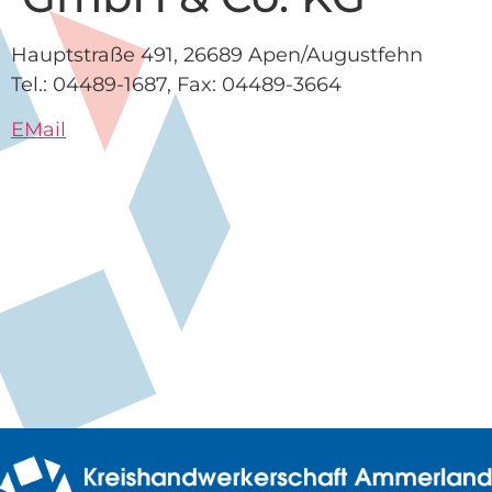
Hauptstraße 491, 26689 Apen/Augustfehn
Tel.: 04489-1687, Fax: 04489-3664
EMail