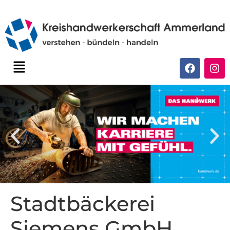
Stadtbäckerei
Siemens GmbH