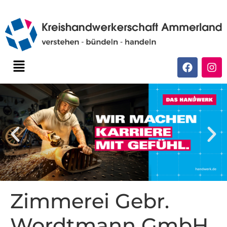
Zimmerei Gebr.
Wordtmann GmbH