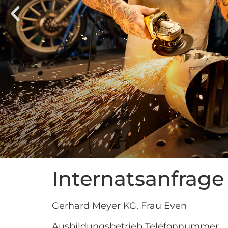
Internatsanfrage
Gerhard Meyer KG, Frau Even
Ausbildungsbetrieb Telefonnummer