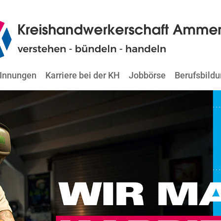
Innungen
Karriere bei der KH
Jobbörse
Berufsbild