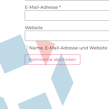
E-Mail-Adresse
*
Website
Name, E-Mail-Adresse und Website 