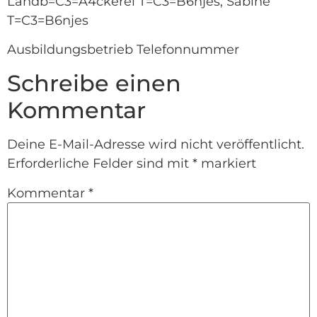
Landb=C3=A4ckerei T=C3=B6njes, Sabine
T=C3=B6njes
Ausbildungsbetrieb Telefonnummer
Schreibe einen
Kommentar
Deine E-Mail-Adresse wird nicht veröffentlicht.
Erforderliche Felder sind mit
*
markiert
Kommentar
*