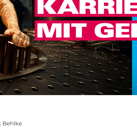
k Behlke