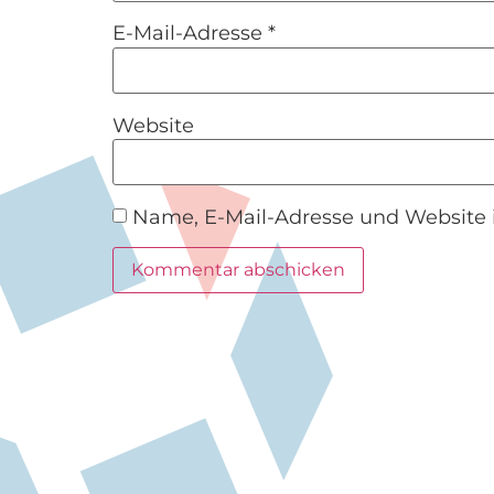
E-Mail-Adresse
*
Website
Name, E-Mail-Adresse und Website 