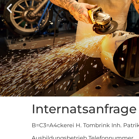
Internatsanfrage
B=C3=A4ckerei H. Tombrink Inh. Patri
Ausbildungsbetrieb Telefonnummer