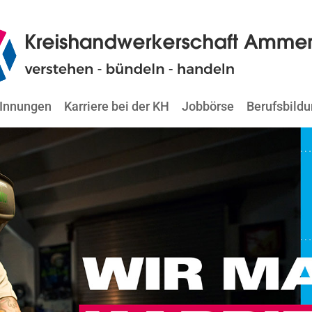
Innungen
Karriere bei der KH
Jobbörse
Berufsbild