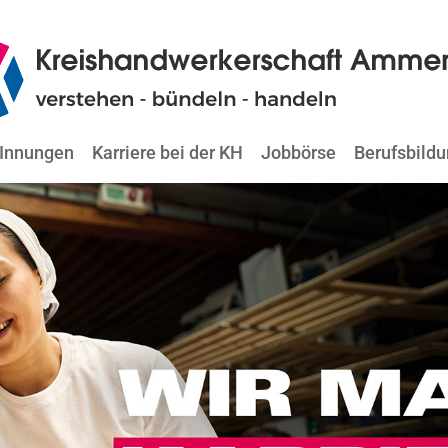
Innungen
Karriere bei der KH
Jobbörse
Berufsbild