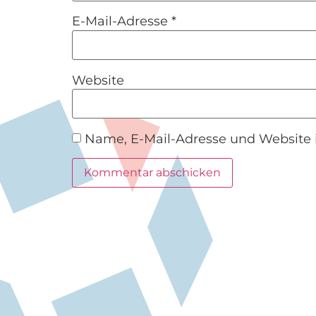
E-Mail-Adresse
*
Website
Name, E-Mail-Adresse und Website 