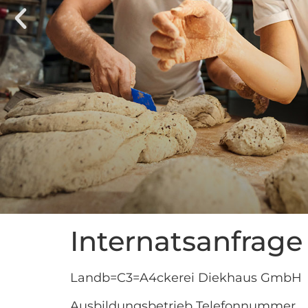
Internatsanfrage
Landb=C3=A4ckerei Diekhaus GmbH
Ausbildungsbetrieb Telefonnummer