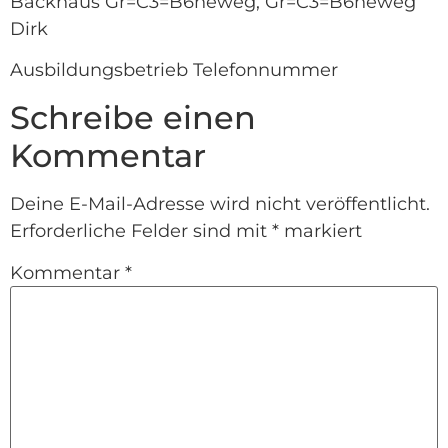
Backhaus Gr=C3=B6neweg, Gr=C3=B6neweg
Dirk
Ausbildungsbetrieb Telefonnummer
Schreibe einen
Kommentar
Deine E-Mail-Adresse wird nicht veröffentlicht.
Erforderliche Felder sind mit
*
markiert
Kommentar
*