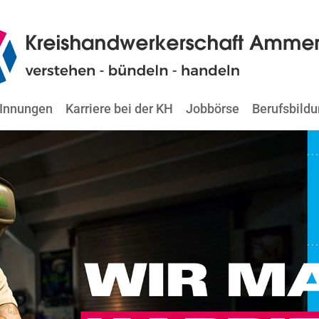
Innungen
Karriere bei der KH
Jobbörse
Berufsbild