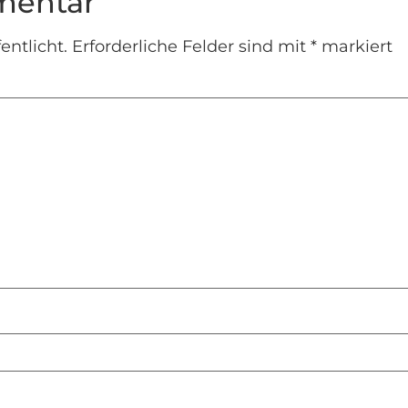
mentar
entlicht.
Erforderliche Felder sind mit
*
markiert