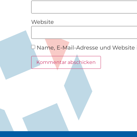
Website
Name, E-Mail-Adresse und Website 