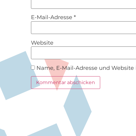
E-Mail-Adresse
*
Website
Name, E-Mail-Adresse und Website 