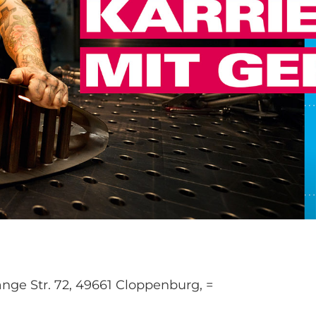
ge Str. 72, 49661 Cloppenburg, =