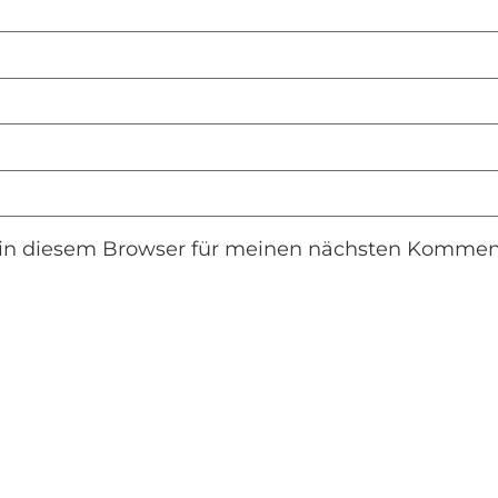
in diesem Browser für meinen nächsten Komment