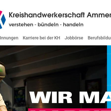
Innungen
Karriere bei der KH
Jobbörse
Berufsbild