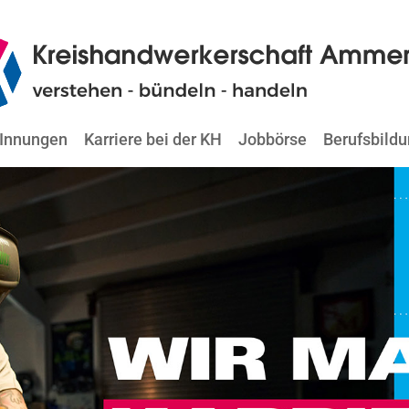
Innungen
Karriere bei der KH
Jobbörse
Berufsbild