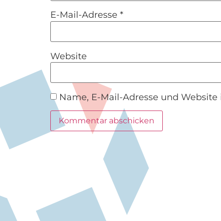
E-Mail-Adresse
*
Website
Name, E-Mail-Adresse und Website 