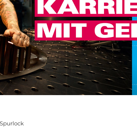
Spurlock