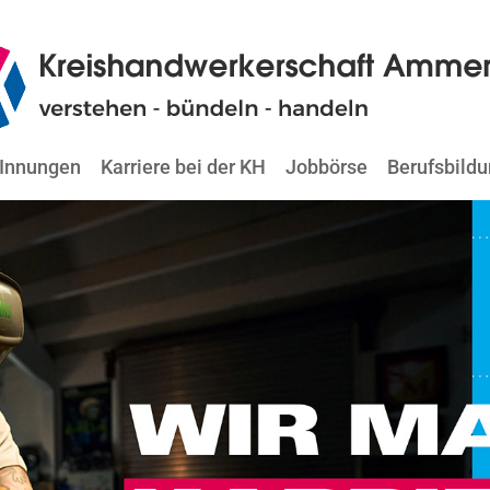
Innungen
Karriere bei der KH
Jobbörse
Berufsbild