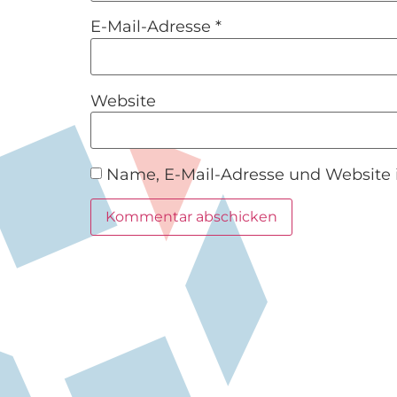
E-Mail-Adresse
*
Website
Name, E-Mail-Adresse und Website 