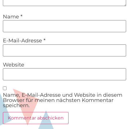
Name
*
E-Mail-Adresse
*
Website
Name, E-Mail-Adresse und Website in diesem
Browser für meinen nächsten Kommentar
speichern.