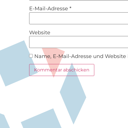
E-Mail-Adresse
*
Website
Name, E-Mail-Adresse und Website 