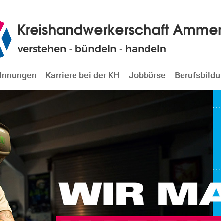
Innungen
Karriere bei der KH
Jobbörse
Berufsbild