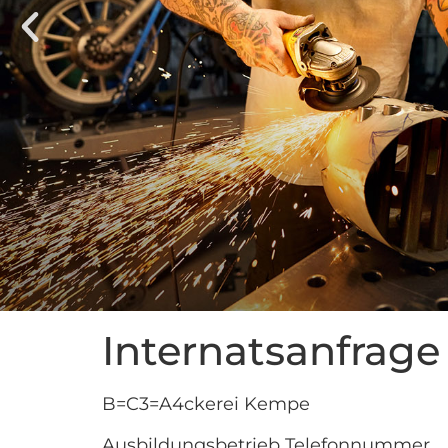
Internatsanfrage
B=C3=A4ckerei Kempe
Ausbildungsbetrieb Telefonnummer