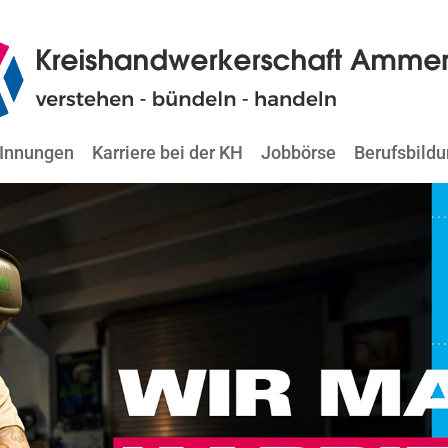
Innungen
Karriere bei der KH
Jobbörse
Berufsbild