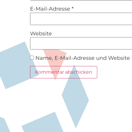
E-Mail-Adresse
*
Website
Name, E-Mail-Adresse und Website 