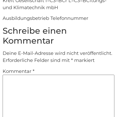
Kreft Gesellschaft f=C3=BCr L=C3=BCftungs-
und Klimatechnik mbH
Ausbildungsbetrieb Telefonnummer
Schreibe einen
Kommentar
Deine E-Mail-Adresse wird nicht veröffentlicht.
Erforderliche Felder sind mit
*
markiert
Kommentar
*