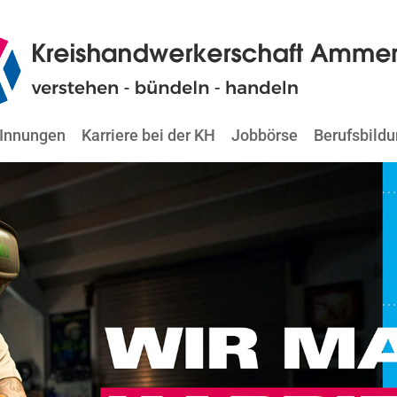
Innungen
Karriere bei der KH
Jobbörse
Berufsbild