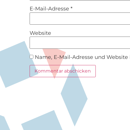
E-Mail-Adresse
*
Website
Name, E-Mail-Adresse und Website 