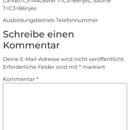
Landb=C3=A4ckerei T=C3=B6njes, Sabine
T=C3=B6njes
Ausbildungsbetrieb Telefonnummer
Schreibe einen
Kommentar
Deine E-Mail-Adresse wird nicht veröffentlicht.
Erforderliche Felder sind mit
*
markiert
Kommentar
*