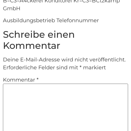
B=C3=A4ckerei Konditorei Kr=C3=BCtzkamp
GmbH
Ausbildungsbetrieb Telefonnummer
Schreibe einen
Kommentar
Deine E-Mail-Adresse wird nicht veröffentlicht.
Erforderliche Felder sind mit
*
markiert
Kommentar
*