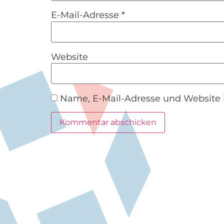
E-Mail-Adresse
*
Website
Name, E-Mail-Adresse und Website 