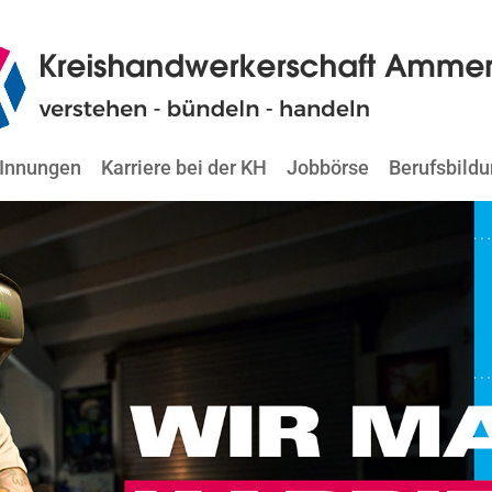
Innungen
Karriere bei der KH
Jobbörse
Berufsbild