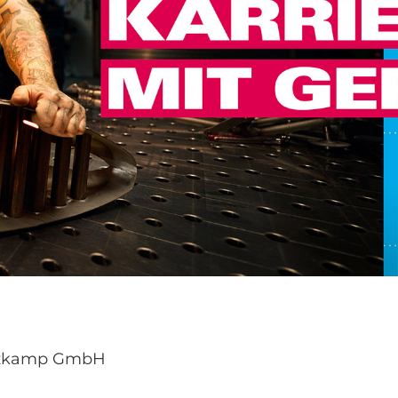
Ctzkamp GmbH