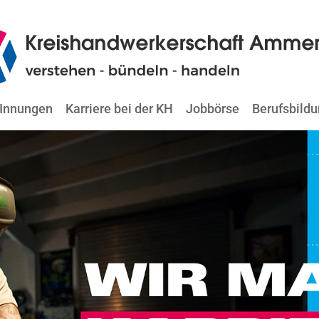
Innungen
Karriere bei der KH
Jobbörse
Berufsbild