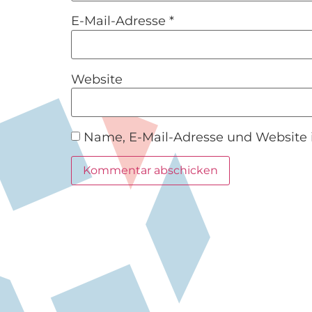
E-Mail-Adresse
*
Website
Name, E-Mail-Adresse und Website 