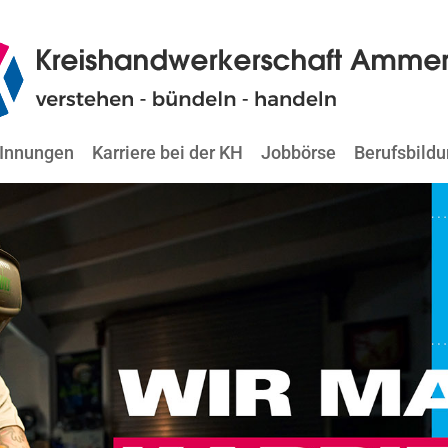
Innungen
Karriere bei der KH
Jobbörse
Berufsbild