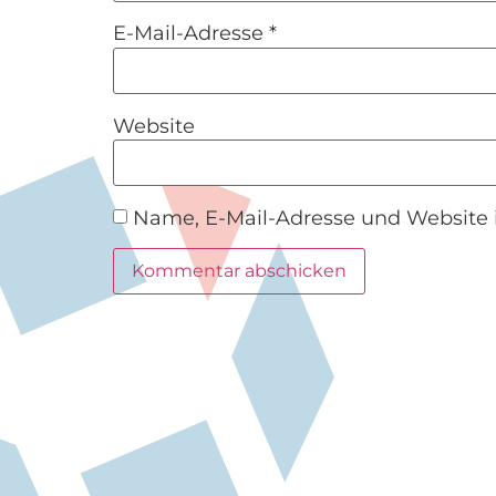
E-Mail-Adresse
*
Website
Name, E-Mail-Adresse und Website 