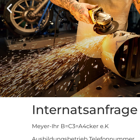
Internatsanfrage
Meyer-Ihr B=C3=A4cker e.K
Ausbildungsbetrieb Telefonnummer