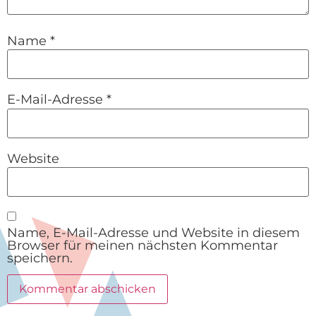
Name
*
E-Mail-Adresse
*
Website
Name, E-Mail-Adresse und Website in diesem
Browser für meinen nächsten Kommentar
speichern.