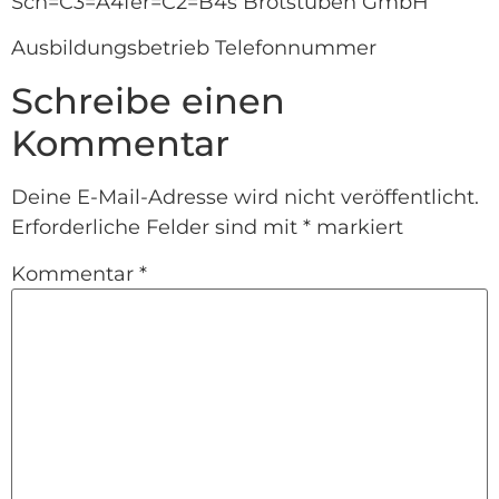
Sch=C3=A4fer=C2=B4s Brotstuben GmbH
Ausbildungsbetrieb Telefonnummer
Schreibe einen
Kommentar
Deine E-Mail-Adresse wird nicht veröffentlicht.
Erforderliche Felder sind mit
*
markiert
Kommentar
*