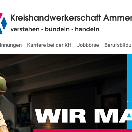
Innungen
Karriere bei der KH
Jobbörse
Berufsbild