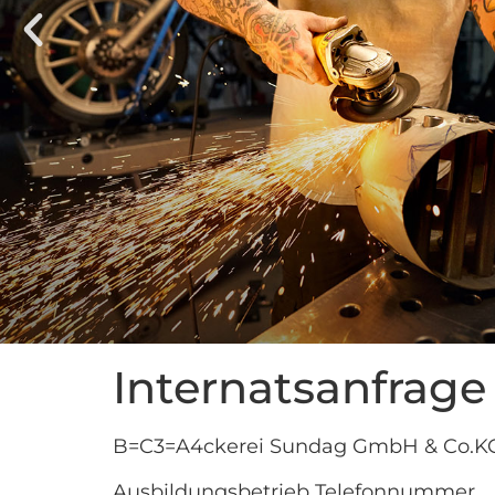
Internatsanfrage
B=C3=A4ckerei Sundag GmbH & Co.K
Ausbildungsbetrieb Telefonnummer