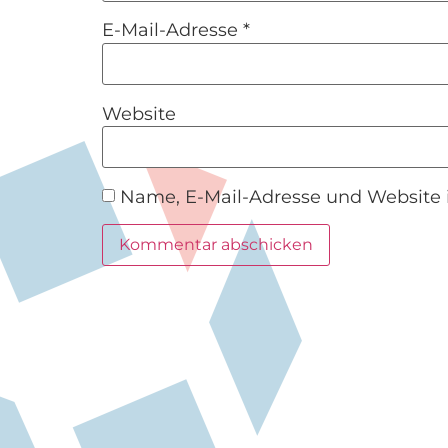
E-Mail-Adresse
*
Website
Name, E-Mail-Adresse und Website 