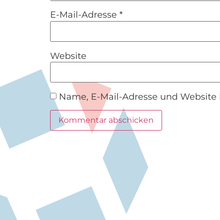
E-Mail-Adresse
*
Website
Name, E-Mail-Adresse und Website 