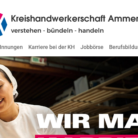
Innungen
Karriere bei der KH
Jobbörse
Berufsbild