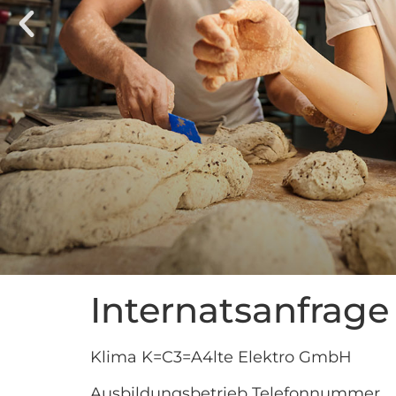
Internatsanfrage
Klima K=C3=A4lte Elektro GmbH
Ausbildungsbetrieb Telefonnummer