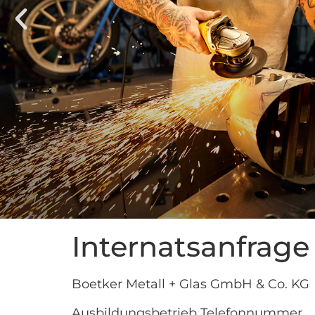
Internatsanfrage
Boetker Metall + Glas GmbH & Co. KG
Ausbildungsbetrieb Telefonnummer