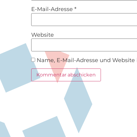
E-Mail-Adresse
*
Website
Name, E-Mail-Adresse und Website 