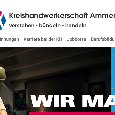
Innungen
Karriere bei der KH
Jobbörse
Berufsbild