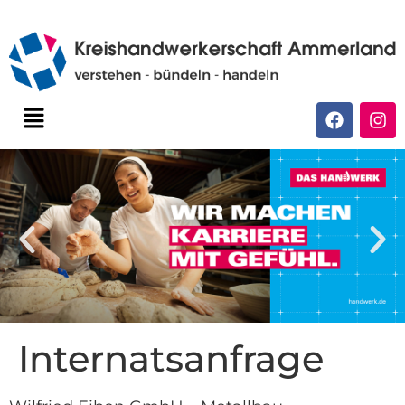
Internatsanfrage