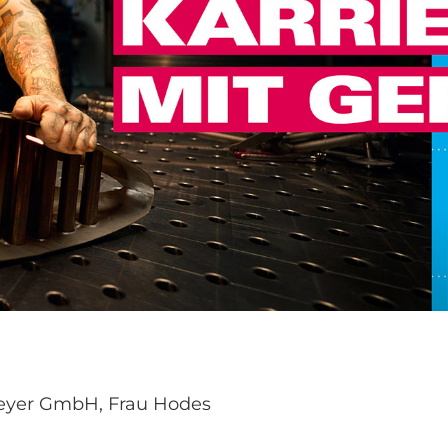
eyer GmbH, Frau Hodes