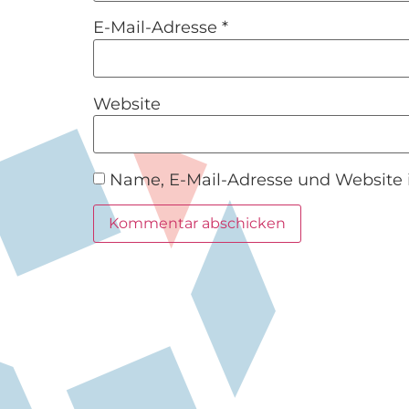
E-Mail-Adresse
*
Website
Name, E-Mail-Adresse und Website 