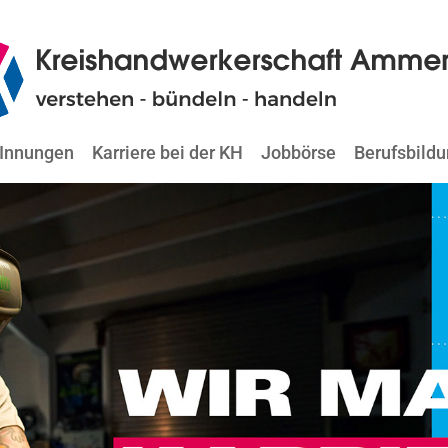
Innungen
Karriere bei der KH
Jobbörse
Berufsbild