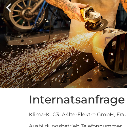
Internatsanfrage
Klima-K=C3=A4lte-Elektro GmbH, Frau
Ausbildungsbetrieb Telefonnummer