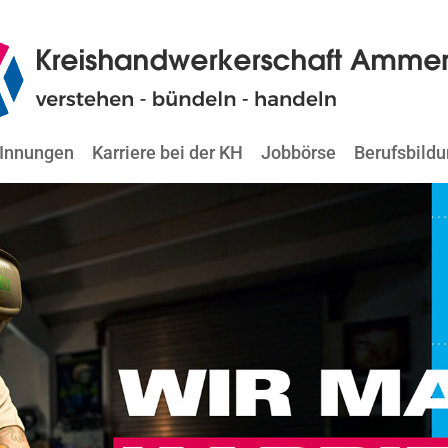
Innungen
Karriere bei der KH
Jobbörse
Berufsbild