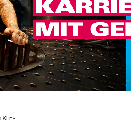
 Klink