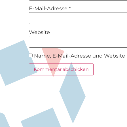
E-Mail-Adresse
*
Website
Name, E-Mail-Adresse und Website 