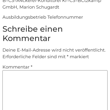
B=C3=A4ckerei-Konditorei Kr=C3=BCtzkamp
GmbH, Marion Schugardt
Ausbildungsbetrieb Telefonnummer
Schreibe einen
Kommentar
Deine E-Mail-Adresse wird nicht veröffentlicht.
Erforderliche Felder sind mit
*
markiert
Kommentar
*