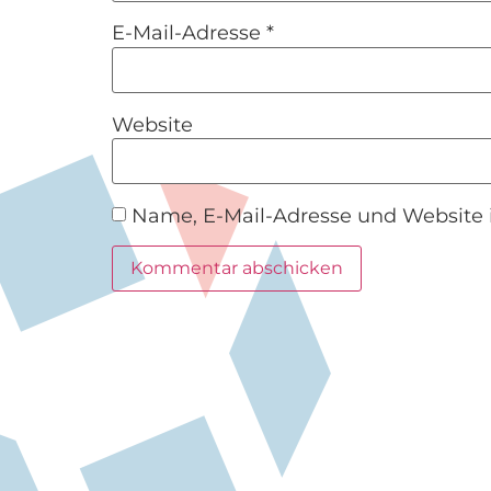
E-Mail-Adresse
*
Website
Name, E-Mail-Adresse und Website 