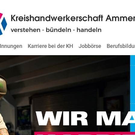
Innungen
Karriere bei der KH
Jobbörse
Berufsbild