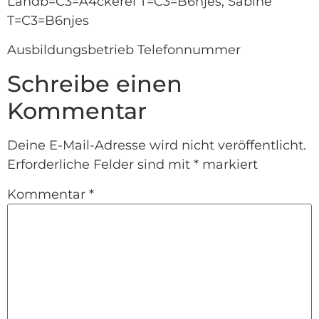
Landb=C3=A4ckerei T=C3=B6njes, Sabine
T=C3=B6njes
Ausbildungsbetrieb Telefonnummer
Schreibe einen
Kommentar
Deine E-Mail-Adresse wird nicht veröffentlicht.
Erforderliche Felder sind mit
*
markiert
Kommentar
*