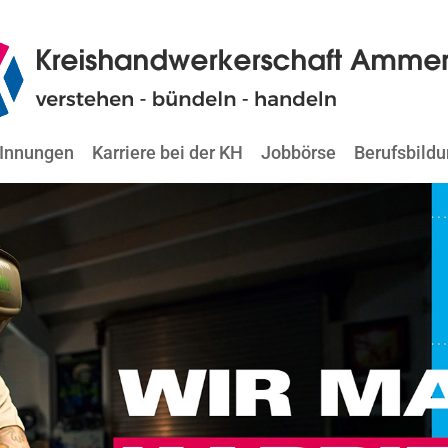
Innungen
Karriere bei der KH
Jobbörse
Berufsbild