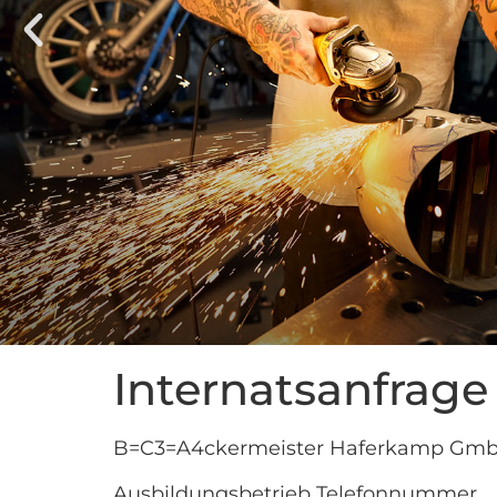
Internatsanfrage
B=C3=A4ckermeister Haferkamp Gm
Ausbildungsbetrieb Telefonnummer