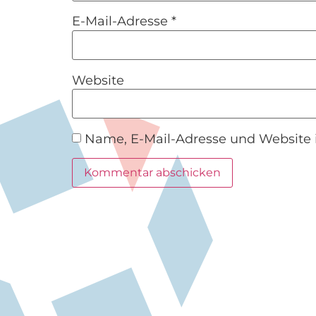
E-Mail-Adresse
*
Website
Name, E-Mail-Adresse und Website 