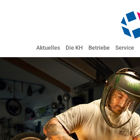
Aktuelles
Die KH
Betriebe
Service