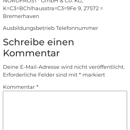
NORDFROST* GmbH & Co. KG,
K=C3=BChlhausstra=C3=9Fe 9, 27572 =
Bremerhaven
Ausbildungsbetrieb Telefonnummer
Schreibe einen
Kommentar
Deine E-Mail-Adresse wird nicht veröffentlicht.
Erforderliche Felder sind mit
*
markiert
Kommentar
*