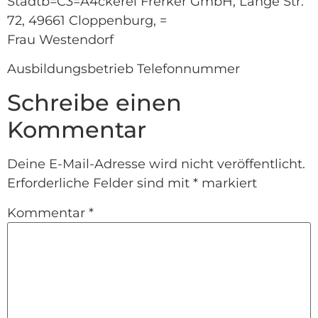
Stadtb=C3=A4ckerei Frerker GmbH, Lange Str.
72, 49661 Cloppenburg, =
Frau Westendorf
Ausbildungsbetrieb Telefonnummer
Schreibe einen
Kommentar
Deine E-Mail-Adresse wird nicht veröffentlicht.
Erforderliche Felder sind mit
*
markiert
Kommentar
*