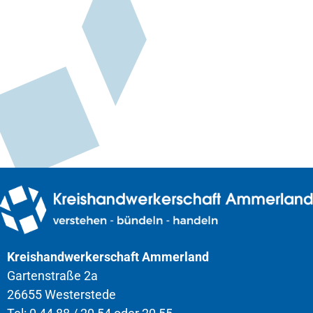
Kreishandwerkerschaft Ammerland
Gartenstraße 2a
26655 Westerstede