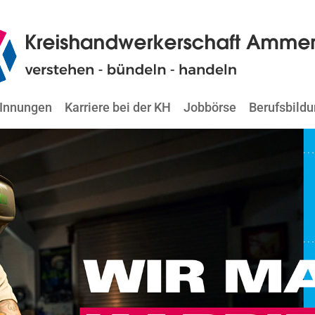
Innungen
Karriere bei der KH
Jobbörse
Berufsbild