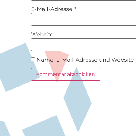
E-Mail-Adresse
*
Website
Name, E-Mail-Adresse und Website 