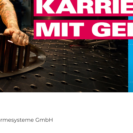
A4rmesysteme GmbH