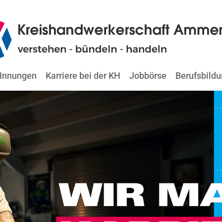
Innungen
Karriere bei der KH
Jobbörse
Berufsbild