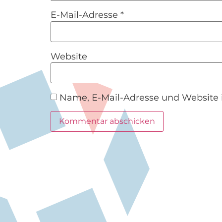
E-Mail-Adresse
*
Website
Name, E-Mail-Adresse und Website 