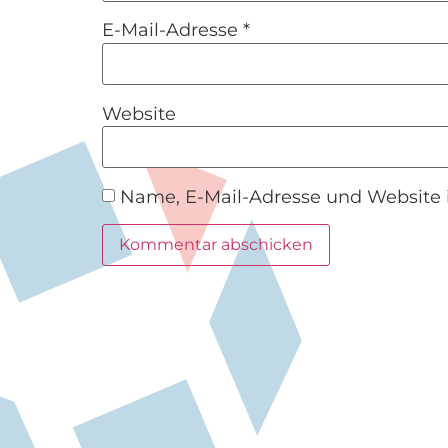
E-Mail-Adresse
*
Website
Name, E-Mail-Adresse und Website 