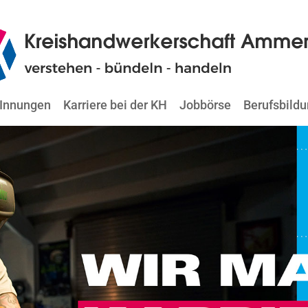
Innungen
Karriere bei der KH
Jobbörse
Berufsbild