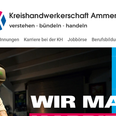
Innungen
Karriere bei der KH
Jobbörse
Berufsbild