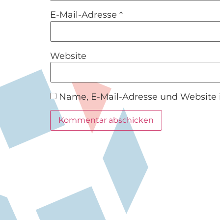
E-Mail-Adresse
*
Website
Name, E-Mail-Adresse und Website 