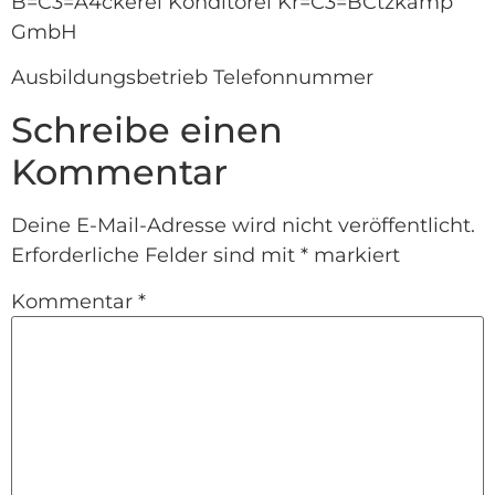
B=C3=A4ckerei Konditorei Kr=C3=BCtzkamp
GmbH
Ausbildungsbetrieb Telefonnummer
Schreibe einen
Kommentar
Deine E-Mail-Adresse wird nicht veröffentlicht.
Erforderliche Felder sind mit
*
markiert
Kommentar
*