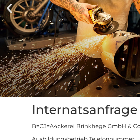
Internatsanfrage
B=C3=A4ckerei Brinkhege GmbH & Co
Ausbildungsbetrieb Telefonnummer