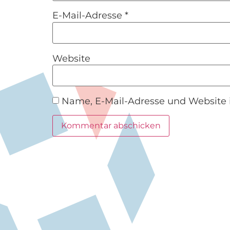
E-Mail-Adresse
*
Website
Name, E-Mail-Adresse und Website 