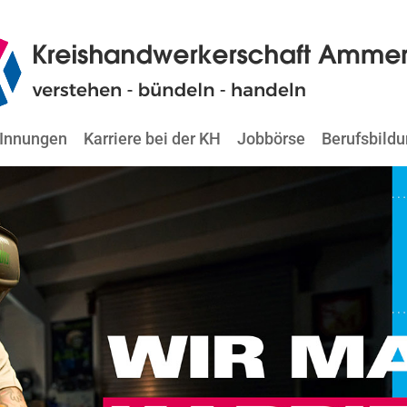
Innungen
Karriere bei der KH
Jobbörse
Berufsbild