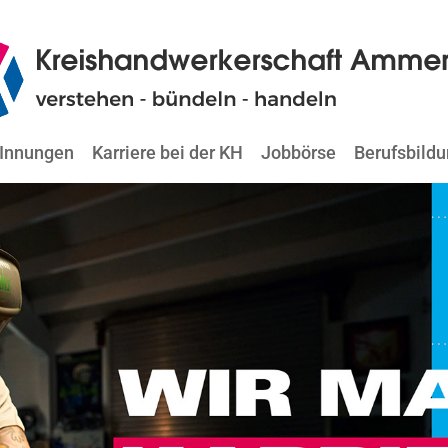
Innungen
Karriere bei der KH
Jobbörse
Berufsbild