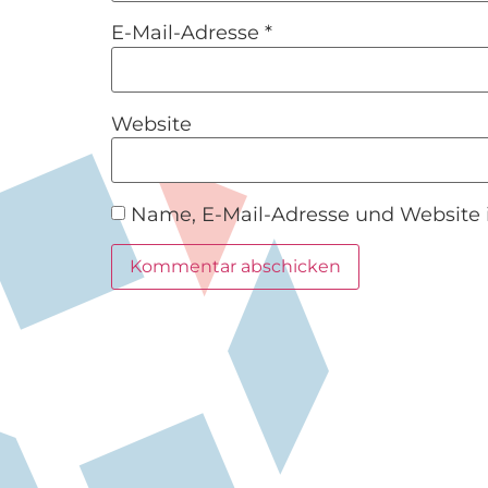
E-Mail-Adresse
*
Website
Name, E-Mail-Adresse und Website 