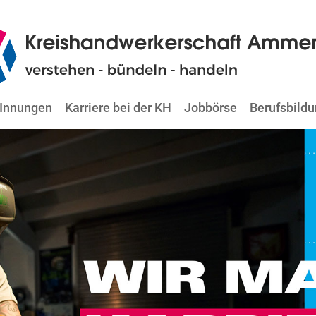
Innungen
Karriere bei der KH
Jobbörse
Berufsbild