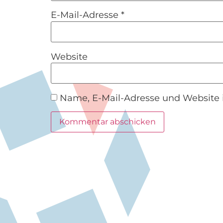
E-Mail-Adresse
*
Website
Name, E-Mail-Adresse und Website 