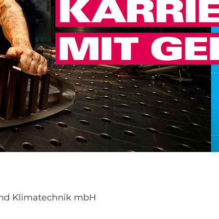
 und Klimatechnik mbH