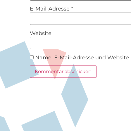
E-Mail-Adresse
*
Website
Name, E-Mail-Adresse und Website 