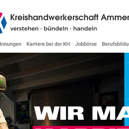
Innungen
Karriere bei der KH
Jobbörse
Berufsbild