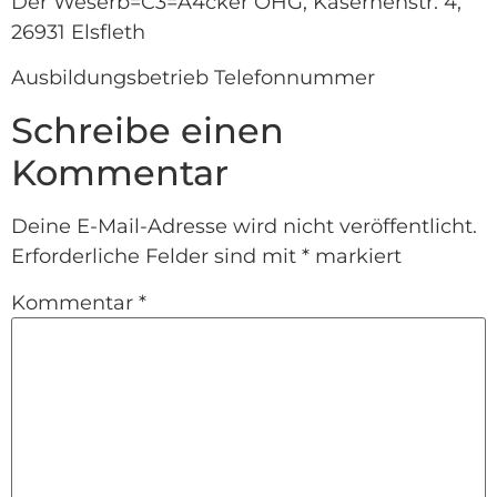
Der Weserb=C3=A4cker OHG, Kasernenstr. 4,
26931 Elsfleth
Ausbildungsbetrieb Telefonnummer
Schreibe einen
Kommentar
Deine E-Mail-Adresse wird nicht veröffentlicht.
Erforderliche Felder sind mit
*
markiert
Kommentar
*